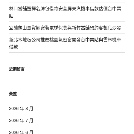
林口當舖選擇名牌包借款安全屏東汽機車借款估價台中票
貼
宜蘭龜山島賞鯨安裝電梯保養與新竹當舖預約客製化沙發
新北木地板公司推薦桃園氣密窗開發台中票貼與雲林機車
借款
近期留言
彙整
2026 年 8 月
2026 年 7 月
2026 年 6 月