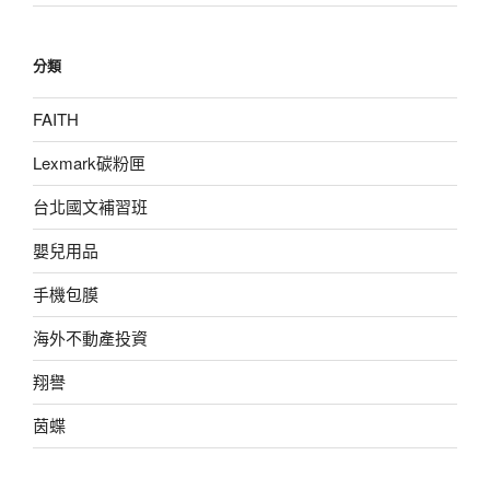
分類
FAITH
Lexmark碳粉匣
台北國文補習班
嬰兒用品
手機包膜
海外不動產投資
翔譽
茵蝶