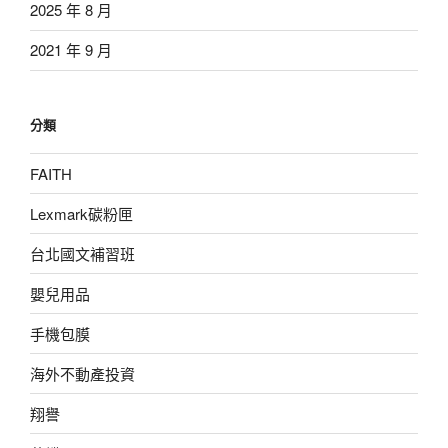
2025 年 8 月
2021 年 9 月
分類
FAITH
Lexmark碳粉匣
台北國文補習班
嬰兒用品
手機包膜
海外不動產投資
翔譽