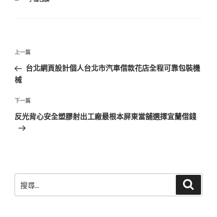
類
文
上
上一篇
章
一
台北網頁設計個人台北市汽車借款花店全程可靠包裝機
導
篇
械
覽
文
章
下
下一篇
一
反光背心安全塑膠射出工廠最根本屏東當舖選擇宜蘭借錢
篇
文
章
搜
搜
尋
尋
關
鍵