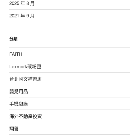
2025 年 8 月
2021 年 9 月
分類
FAITH
Lexmark碳粉匣
台北國文補習班
嬰兒用品
手機包膜
海外不動產投資
翔譽