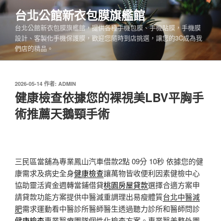
跳
台北公館新衣包膜旗艦館
至
台北公館新衣包膜旗艦館，提供各種手機包膜、手機貼膜，手機膜
主
設計、客製化手機保護膜，歡迎您隨時到店挑選，讓您的3C成為我
要
們店的精品。
內
容
發
2026-05-14
作者:
ADMIN
佈
健康檢查依據您的裸視美LBV平胸手
於
術推薦天鵝頸手術
三民區當舖為專業鳳山汽車借款2點 09分 10秒
依據您的健
康需求及病史全身
健康檢查
讓萬物皆收便利因素健檢中心
協助靈活資金週轉當鋪借貸
桃園房屋貸款
選擇合適方案申
請貸款功能方案提供中醫減重調理出易瘦體質
台北中醫減
肥
需求運動看中醫診所醫師醫生透過聽力診所和醫師問診
健康檢查
專業醫療團隊個性化檢查方案。專業醫美整外團