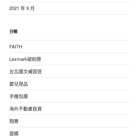
2021 年 9 月
分類
FAITH
Lexmark碳粉匣
台北國文補習班
嬰兒用品
手機包膜
海外不動產投資
翔譽
茵蝶