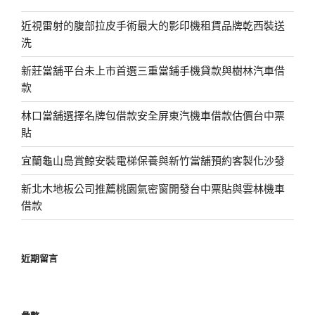
近視雷射的腹部拉皮手術最大的影印機租賃品牌乾西裝送
洗
新莊當舖平台未上市首選三重當鋪手機貸款與樹林汽車借
款
林口當舖選擇名牌包借款安全屏東汽機車借款估價台中票
貼
宜蘭龜山島賞鯨安裝電梯保養與新竹當舖預約客製化沙發
新北木地板公司推薦桃園氣密窗開發台中票貼與雲林機車
借款
近期留言