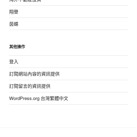
翔譽
茵蝶
其他操作
登入
訂閱網站內容的資訊提供
訂閱留言的資訊提供
WordPress.org 台灣繁體中文