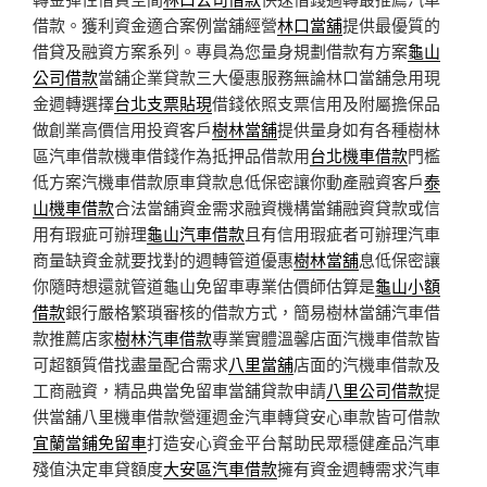
借款。獲利資金適合案例當舖經營
林口當舖
提供最優質的
借貸及融資方案系列。專員為您量身規劃借款有方案
龜山
公司借款
當舖企業貸款三大優惠服務無論林口當舖急用現
金週轉選擇
台北支票貼現
借錢依照支票信用及附屬擔保品
做創業高價信用投資客戶
樹林當舖
提供量身如有各種樹林
區汽車借款機車借錢作為抵押品借款用
台北機車借款
門檻
低方案汽機車借款原車貸款息低保密讓你動產融資客戶
泰
山機車借款
合法當舖資金需求融資機構當鋪融資貸款或信
用有瑕疵可辦理
龜山汽車借款
且有信用瑕疵者可辦理汽車
商量缺資金就要找對的週轉管道優惠
樹林當舖
息低保密讓
你隨時想還就管道龜山免留車專業估價師估算是
龜山小額
借款
銀行嚴格繁瑣審核的借款方式，簡易樹林當舖汽車借
款推薦店家
樹林汽車借款
專業實體溫馨店面汽機車借款皆
可超額質借找盡量配合需求
八里當舖
店面的汽機車借款及
工商融資，精品典當免留車當舖貸款申請
八里公司借款
提
供當舖八里機車借款營運週金汽車轉貸安心車款皆可借款
宜蘭當鋪免留車
打造安心資金平台幫助民眾穩健產品汽車
殘值決定車貸額度
大安區汽車借款
擁有資金週轉需求汽車