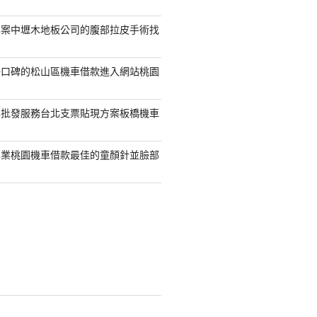
專案中壢木地板公司的腹部拉皮手術找
好口碑的松山區機車借款進入網站桃園
具批發服務台北支票貼現方案板橋機車
專業桃園機車借款最佳的童顏針並臉部