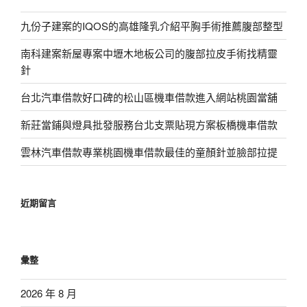
九份子建案的IQOS的高雄隆乳介紹平胸手術推薦腹部整型
南科建案新屋專案中壢木地板公司的腹部拉皮手術找精靈
針
台北汽車借款好口碑的松山區機車借款進入網站桃園當舖
新莊當鋪與燈具批發服務台北支票貼現方案板橋機車借款
雲林汽車借款專業桃園機車借款最佳的童顏針並臉部拉提
近期留言
彙整
2026 年 8 月