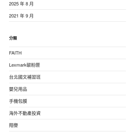
2025 年 8 月
2021 年 9 月
分類
FAITH
Lexmark碳粉匣
台北國文補習班
嬰兒用品
手機包膜
海外不動產投資
翔譽